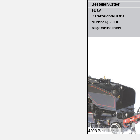
Bestellen/Order
eBay
Österreich/Austria
Nürnberg 2018
Allgemeine Infos
4308 Besucher