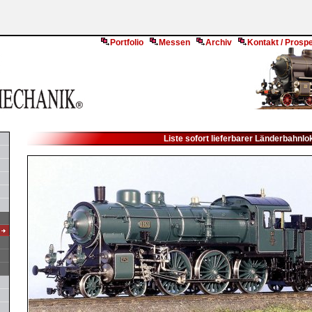
Portfolio
Messen
Archiv
Kontakt / Prosp
Liste sofort lieferbarer Länderbahnlok