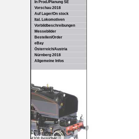
In Prod./Planung SE
Vorschau 2018
Auf Lager/On stock
Ital. Lokomotiven
Vorbildbeschreibungen
Messebilder
Bestellen/Order
eBay
Österreich/Austria
Nürnberg 2018
Allgemeine Infos
4308 Besucher