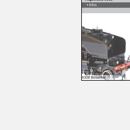
Infos
4308 Besucher