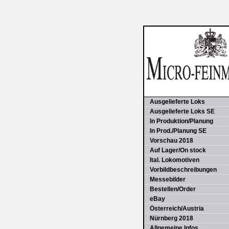
Ausgelieferte Loks
Ausgelieferte Loks SE
In Produktion/Planung
In Prod./Planung SE
Vorschau 2018
Auf Lager/On stock
Ital. Lokomotiven
Vorbildbeschreibungen
Messebilder
Bestellen/Order
eBay
Österreich/Austria
Nürnberg 2018
Allgemeine Infos