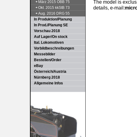
The model is exclusi
März 2015 ÖBB 75
details, e-mail:
micr
Okt. 2015 kkStB 73
Aug. 2016 DRG 55
In Produktion/Planung
In Prod./Planung SE
Vorschau 2018
Auf Lager/On stock
Ital. Lokomotiven
Vorbildbeschreibungen
Messebilder
Bestellen/Order
eBay
Österreich/Austria
Nürnberg 2018
Allgemeine Infos