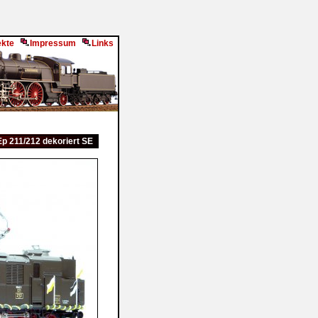
ekte
Impressum
Links
 Ep 211/212 dekoriert SE