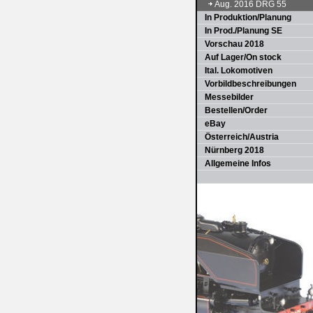
Aug. 2016 DRG 55
In Produktion/Planung
In Prod./Planung SE
Vorschau 2018
Auf Lager/On stock
Ital. Lokomotiven
Vorbildbeschreibungen
Messebilder
Bestellen/Order
eBay
Österreich/Austria
Nürnberg 2018
Allgemeine Infos