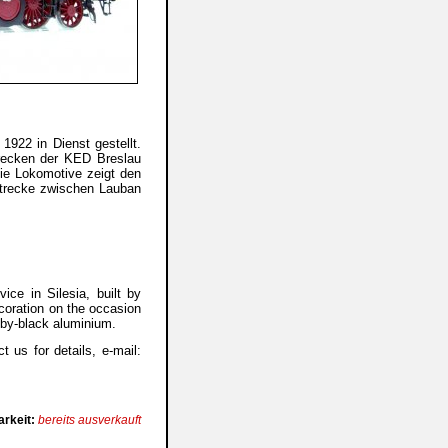
922 in Dienst gestellt.
trecken der KED Breslau
Die Lokomotive zeigt den
Strecke zwischen Lauban
ice in Silesia, built by
coration on the occasion
ruby-black aluminium.
 us for details, e-mail:
arkeit:
bereits ausverkauft