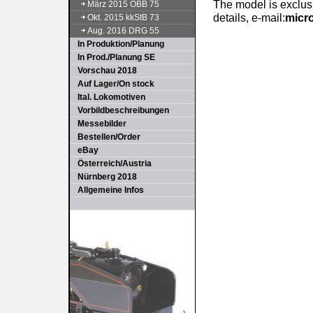
The model is exclusi
März 2015 ÖBB 75
details, e-mail:
micr
Okt. 2015 kkStB 73
Aug. 2016 DRG 55
In Produktion/Planung
In Prod./Planung SE
Vorschau 2018
Auf Lager/On stock
Ital. Lokomotiven
Vorbildbeschreibungen
Messebilder
Bestellen/Order
eBay
Österreich/Austria
Nürnberg 2018
Allgemeine Infos