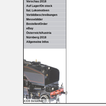
Vorschau 2018
Auf Lager/On stock
Ital. Lokomotiven
Vorbildbeschreibungen
Messebilder
Bestellen/Order
eBay
Österreich/Austria
Nürnberg 2018
Allgemeine Infos
4308 Besucher