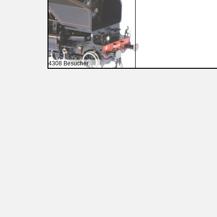
4308 Besucher