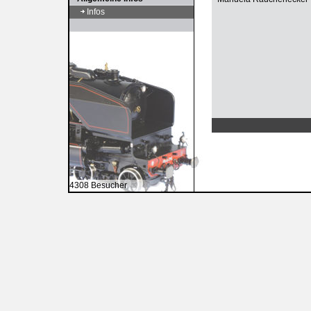
Infos
4308 Besucher