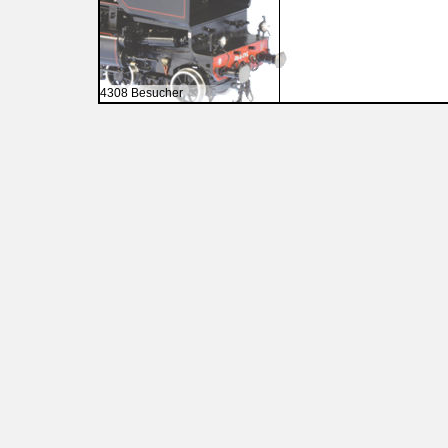
4308 Besucher