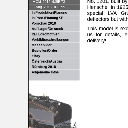
No. 1201, built b
Okt. 2015 kkStB 73
Henschel in 1925
Aug. 2016 DRG 55
special LVA Gr
In Produktion/Planung
In Prod./Planung SE
deflectors but wit
Vorschau 2018
This model is exc
Auf Lager/On stock
us for details, 
Ital. Lokomotiven
Vorbildbeschreibungen
delivery!
Messebilder
Bestellen/Order
eBay
Österreich/Austria
Nürnberg 2018
Allgemeine Infos