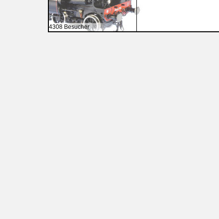
4308 Besucher