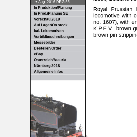
Aug. 2016 DRG 55
In Produktion/Planung
Royal Prussian 
In Prod./Planung SE
locomotive with 
Vorschau 2018
no. 1607), with e
Auf Lager/On stock
K.P.E.V. brown-g
Ital. Lokomotiven
brown pin strippin
Vorbildbeschreibungen
Messebilder
Bestellen/Order
eBay
Österreich/Austria
Nürnberg 2018
Allgemeine Infos