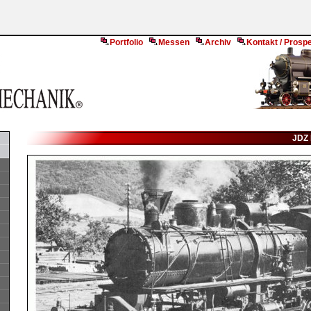
Portfolio
Messen
Archiv
Kontakt / Prosp
JDZ 