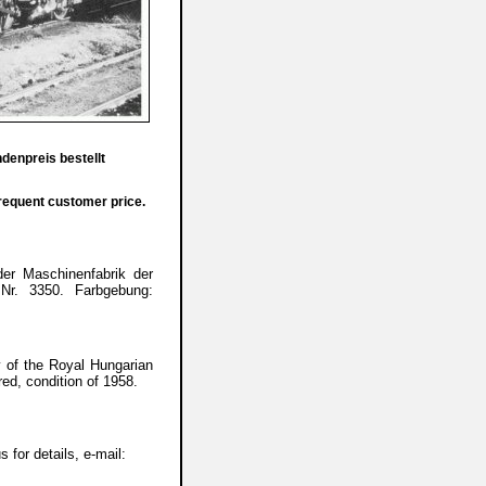
denpreis bestellt
requent customer price.
er Maschinenfabrik der
Nr. 3350. Farbgebung:
 of the Royal Hungarian
ed, condition of 1958.
 for details, e-mail: