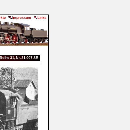
ekte
Impressum
Links
Reihe 31, Nr. 31.007 SE