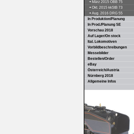
März 2015 ÖBB 75
Okt. 2015 kkStB 73
Aug. 2016 DRG 55
In Produktion/Planung
In Prod./Planung SE
Vorschau 2018
Auf Lager/On stock
Ital. Lokomotiven
Vorbildbeschreibungen
Messebilder
Bestellen/Order
eBay
Österreich/Austria
Nürnberg 2018
Allgemeine Infos