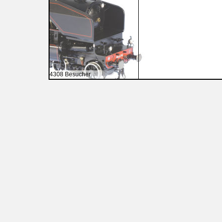
4308 Besucher