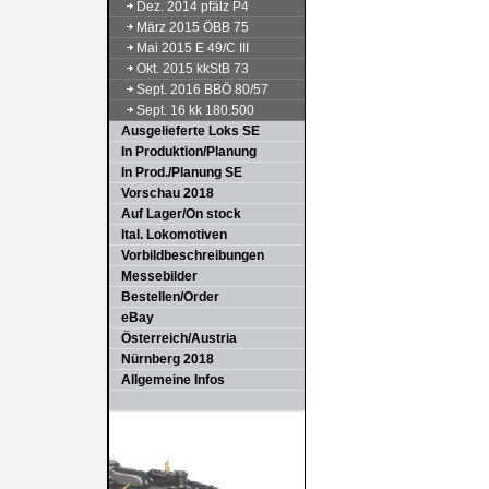
Dez. 2014 pfälz P4
März 2015 ÖBB 75
Mai 2015 E 49/C III
Okt. 2015 kkStB 73
Sept. 2016 BBÖ 80/57
Sept. 16 kk 180.500
Ausgelieferte Loks SE
In Produktion/Planung
In Prod./Planung SE
Vorschau 2018
Auf Lager/On stock
Ital. Lokomotiven
Vorbildbeschreibungen
Messebilder
Bestellen/Order
eBay
Österreich/Austria
Nürnberg 2018
Allgemeine Infos