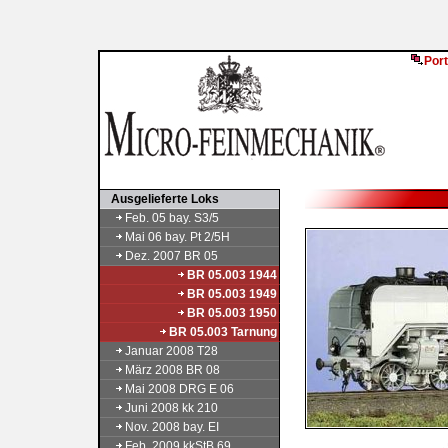
Port
Ausgelieferte Loks
Feb. 05 bay. S3/5
Mai 06 bay. Pt 2/5H
Dez. 2007 BR 05
BR 05.003 1944
BR 05.003 1949
BR 05.003 1950
BR 05.003 Tarnung
Januar 2008 T28
März 2008 BR 08
Mai 2008 DRG E 06
Juni 2008 kk 210
Nov. 2008 bay. EI
Feb. 2009 kkStB 69