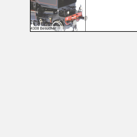
4308 Besucher